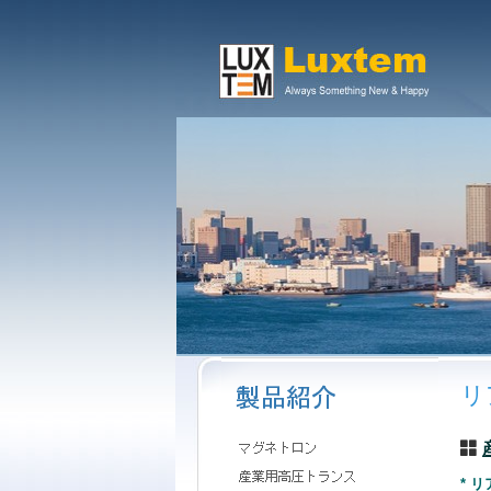
본문 바로가기
リ
* 