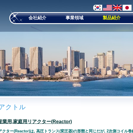
会社紹介
事業領域
製品紹介
アクトル
産業用,家庭用リアクター(Reactor)
リアクター(Reactor)は, 高圧トランス(変圧器)の形態と同じだが, 2次側コ