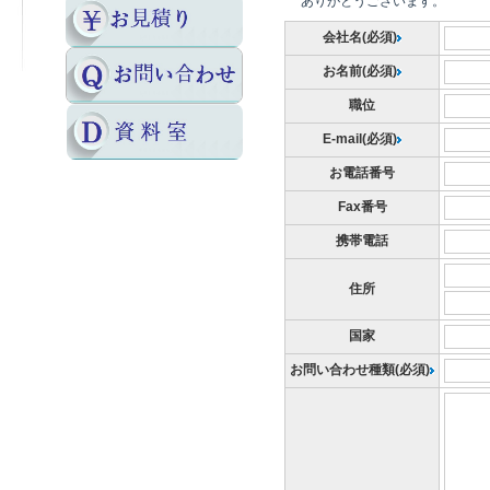
ありがとうございます。
会社名(必須)
お名前(必須)
職位
E-mail(必須)
お電話番号
Fax番号
携帯電話
住所
国家
お問い合わせ種類(必須)