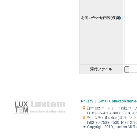
お問い合わせ内容(必須)
添付ファイル
Privacy
E-mail Collection denie
日本 Biz
パートナー
: (株)パー
T)+81-06-4304-8008 F)+81-06
ラクステム(Luxtem)本社: ソウル市
T)82-70-7583-4530 F)82-2-264
★ Copyright 2010, Luxtem All R