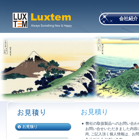
본문 바로가기
会社紹介
お見積り
●
弊社の取扱製品へのお問い合わ
お問い合せいただきました内容に
尚,
ご記入頂く個人情報は、お問